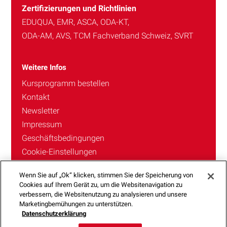
Zertifizierungen und Richtlinien
EDUQUA, EMR, ASCA, ODA-KT,
ODA-AM, AVS, TCM Fachverband Schweiz, SVRT
Weitere Infos
Kursprogramm bestellen
Kontakt
Newsletter
Impressum
Geschäftsbedingungen
Cookie-Einstellungen
Datenschutzerklärung
Wenn Sie auf „Ok“ klicken, stimmen Sie der Speicherung von
Cookies auf Ihrem Gerät zu, um die Websitenavigation zu
verbessern, die Websitenutzung zu analysieren und unsere
Marketingbemühungen zu unterstützen.
Datenschutzerklärung