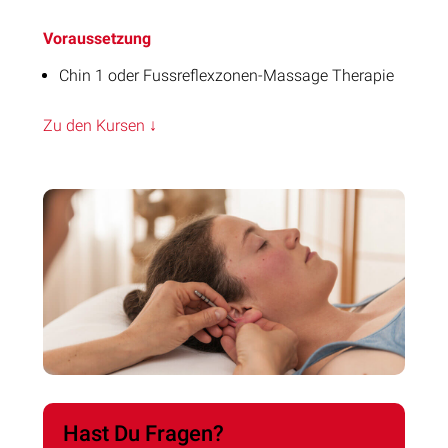
Voraussetzung
Chin 1 oder Fussreflexzonen-Massage Therapie
Zu den Kursen ↓
Hast Du Fragen?