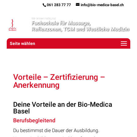
061 283 77 77
info@bio-medica-basel.ch
Seite wählen
Vorteile – Zertifizierung –
Anerkennung
Deine Vorteile an der Bio-Medica
Basel
Berufsbegleitend
Du bestimmst die Dauer der Ausbildung.