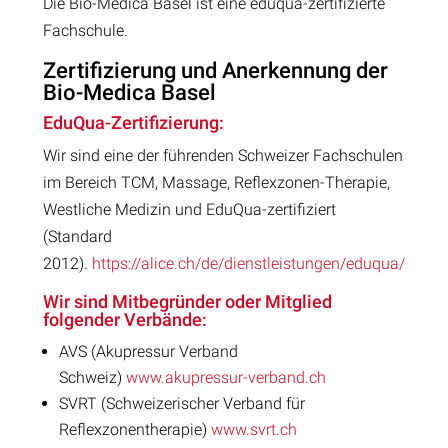
Die Bio-Medica Basel ist eine eduqua-zertifizierte
Fachschule.
Zertifizierung und Anerkennung der
Bio-Medica Basel
EduQua-Zertifizierung:
Wir sind eine der führenden Schweizer Fachschulen
im Bereich TCM, Massage, Reflexzonen-Therapie,
Westliche Medizin und EduQua-zertifiziert
(Standard
2012).
https://alice.ch/de/dienstleistungen/eduqua/
Wir sind Mitbegründer oder Mitglied
folgender Verbände:
AVS (Akupressur Verband
Schweiz)
www.akupressur-verband.ch
SVRT (Schweizerischer Verband für
Reflexzonentherapie)
www.svrt.ch