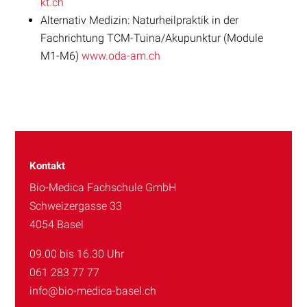
kt.ch
Alternativ Medizin: Naturheilpraktik in der
Fachrichtung TCM-Tuina/Akupunktur (Module
M1-M6)
www.oda-am.ch
Kontakt
Bio-Medica Fachschule GmbH
Schweizergasse 33
4054 Basel
09.00 bis 16.30 Uhr
061 283 77 77
info@bio-medica-basel.ch