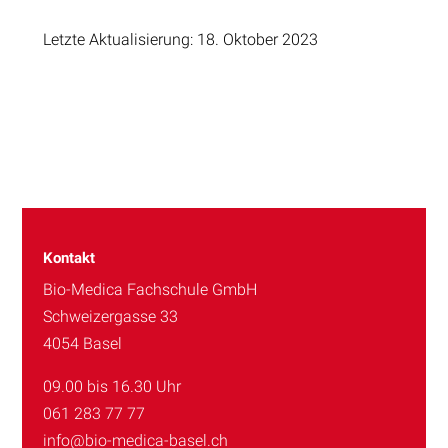
Letzte Aktualisierung: 18. Oktober 2023
Kontakt
Bio-Medica Fachschule GmbH
Schweizergasse 33
4054 Basel
09.00 bis 16.30 Uhr
061 283 77 77
info@bio-medica-basel.ch