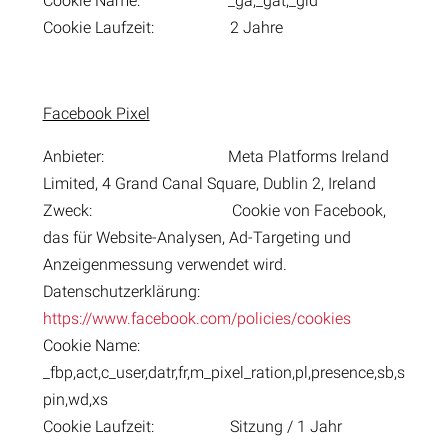
Cookie Name: _ga,_gat,_gid
Cookie Laufzeit: 2 Jahre
Facebook Pixel
Anbieter: Meta Platforms Ireland
Limited, 4 Grand Canal Square, Dublin 2, Ireland
Zweck: Cookie von Facebook,
das für Website-Analysen, Ad-Targeting und
Anzeigenmessung verwendet wird.
Datenschutzerklärung:
https://www.facebook.com/policies/cookies
Cookie Name:
_fbp,act,c_user,datr,fr,m_pixel_ration,pl,presence,sb,s
pin,wd,xs
Cookie Laufzeit: Sitzung / 1 Jahr