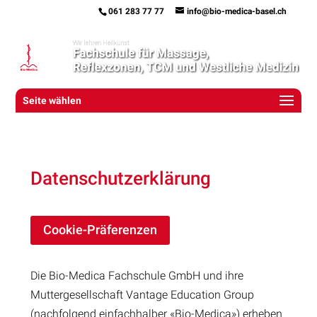
061 283 77 77
info@bio-medica-basel.ch
Seite wählen
Datenschutzerklärung
Cookie-Präferenzen
Die Bio-Medica Fachschule GmbH und ihre
Muttergesellschaft Vantage Education Group
(nachfolgend einfachhalber «Bio-Medica») erheben