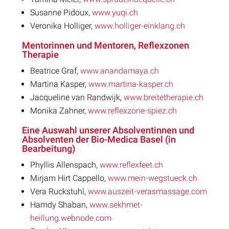
Susanne Pidoux,
www.yuqi.ch
Veronika Holliger,
www.holliger-einklang.ch
Mentorinnen und Mentoren, Reflexzonen
Therapie
Beatrice Graf,
www.anandamaya.ch
Martina Kasper,
www.martina-kasper.ch
Jacqueline van Randwijk,
www.breitetherapie.ch
Monika Zahner,
www.reflexzone-spiez.ch
Eine Auswahl unserer Absolventinnen und
Absolventen der Bio-Medica Basel (in
Bearbeitung)
Phyllis Allenspach,
www.reflexfeet.ch
Mirjam Hirt Cappello,
www.mein-wegstueck.ch
Vera Ruckstuhl,
www.auszeit-verasmassage.com
Hamdy Shaban,
www.sekhmet-
heillung.webnode.com