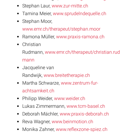
Stephan Laur,
www.zur-mitte.ch
Tamina Meier,
www.sprudelndequelle.ch
Stephan Moor,
www.emr.ch/therapeut/stephan.moor
Ramona Müller,
www.praxis-ramona.ch
Christian
Rudmann,
www.emr.ch/therapeut/christian.rud
mann
Jacqueline van
Randwijk,
www.breitetherapie.ch
Martha Schwarze,
www.zentrum-fur-
achtsamkeit.ch
Philipp Weider,
www.weider.ch
Lukas Zimmermann,
www.tcm-basel.ch
Deborah Mächler,
www.praxis-deborah.ch
Reva Wagner,
www.beinmotion.ch
Monika Zahner,
www.reflexzone-spiez.ch