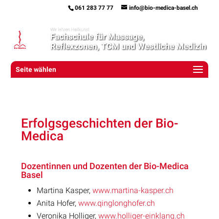
061 283 77 77
info@bio-medica-basel.ch
Seite wählen
Erfolgsgeschichten der Bio-
Medica
Dozentinnen und Dozenten der Bio-Medica
Basel
Martina Kasper,
www.martina-kasper.ch
Anita Hofer,
www.qinglonghofer.ch
Veronika Holliger,
www.holliger-einklang.ch