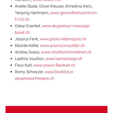
Anette Stade, Oliver Kreuzer, Almedina Keric,
Yanping Hartmann,
www.gesundheitszentrum-
h126.ch
Oskar Enenkel,
www.akupressur-massage-
basel.ch
Jessica Fenk,
www.praxis-lebenspuls.ch
Désirée Keller,
www.praxiszumcolibri.ch
Andrea Doess,
www.chraftorthimmelried.ch
Laetitia Vouillon,
www.laemassage.ch
Fleur Kalt,
www.praxis-fleurkalt.ch
Romy Schwyzer,
www.blacklotus-
akupressurtherapie.ch