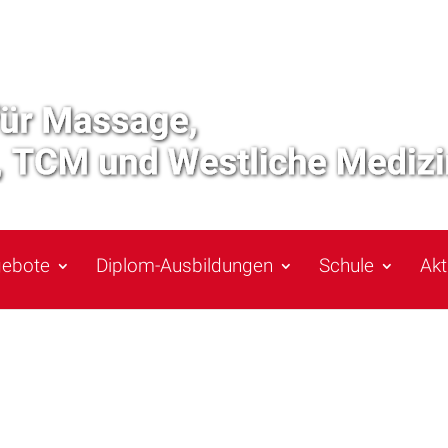
gebote
Diplom-Ausbildungen
Schule
Akt