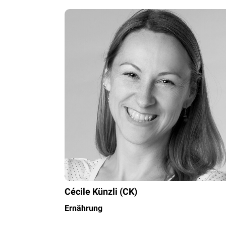
Cécile Künzli (CK)
Ernährung