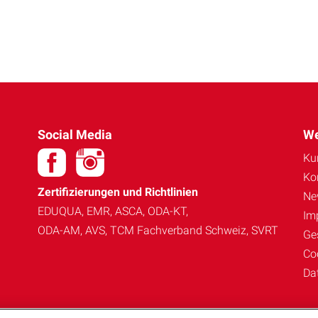
Social Media
We
Ku
Ko
Zertifizierungen und Richtlinien
Ne
EDUQUA, EMR, ASCA, ODA-KT,
Im
ODA-AM, AVS, TCM Fachverband Schweiz, SVRT
Ge
Co
Da