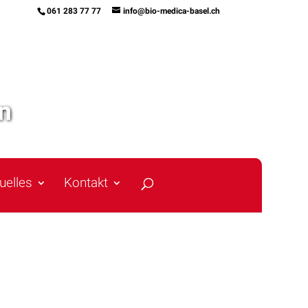
061 283 77 77
info@bio-medica-basel.ch
uelles
Kontakt