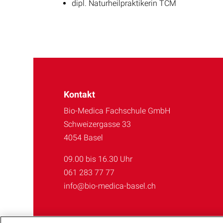
dipl. Naturheilpraktikerin TCM
Kontakt
Bio-Medica Fachschule GmbH
Schweizergasse 33
4054 Basel
09.00 bis 16.30 Uhr
061 283 77 77
info@bio-medica-basel.ch