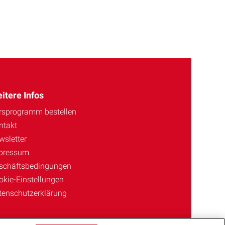
itere Infos
rsprogramm bestellen
ntakt
wsletter
pressum
schäftsbedingungen
okie-Einstellungen
tenschutzerklärung