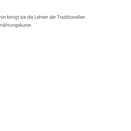
in bringt sie die Lehren der Traditionellen
rnährungskurse.