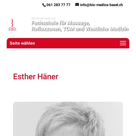
061 283 77 77
info@bio-medica-basel.ch
Seite wählen
Esther Häner